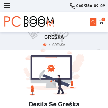
060/386-09-09
0
GREŠKA
GREŠKA
Desila Se Greška