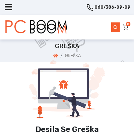
060/386-09-09
0
GREŠKA
GREŠKA
Desila Se Greška