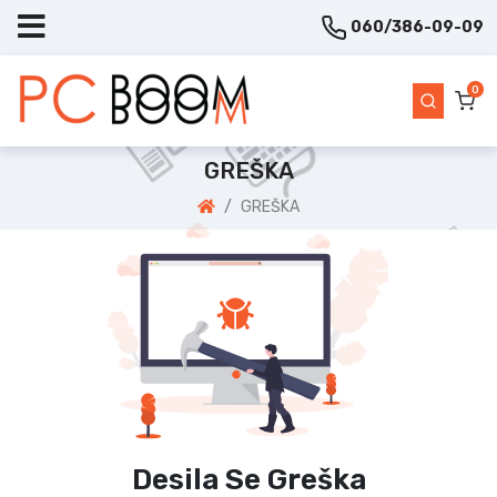
060/386-09-09
0
GREŠKA
GREŠKA
Desila Se Greška