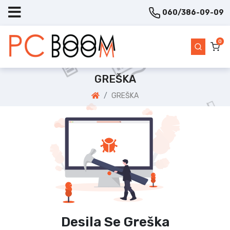
060/386-09-09
0
GREŠKA
GREŠKA
Desila Se Greška