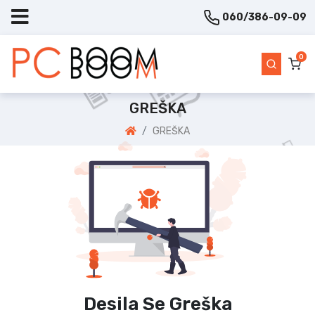
060/386-09-09
0
GREŠKA
GREŠKA
Desila Se Greška